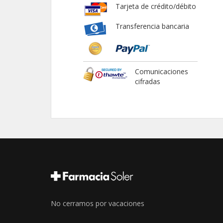
Tarjeta de crédito/débito
Transferencia bancaria
Comunicaciones
cifradas
No cerramos por vacaciones