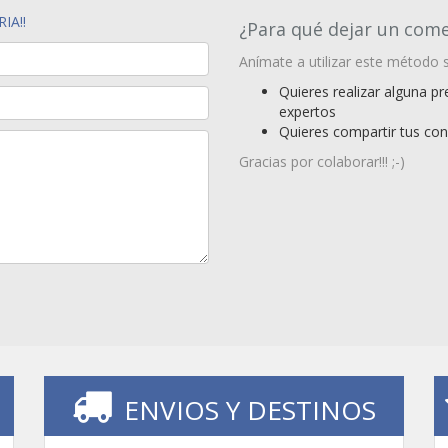
RIA!!
¿Para qué dejar un com
Anímate a utilizar este método s
Quieres realizar alguna p
expertos
Quieres compartir tus con
Gracias por colaborar!!! ;-)
ENVIOS Y DESTINOS