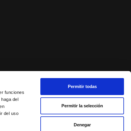
Permitir todas
er funciones
 haga del
Permitir la selección
den
r del uso
Denegar