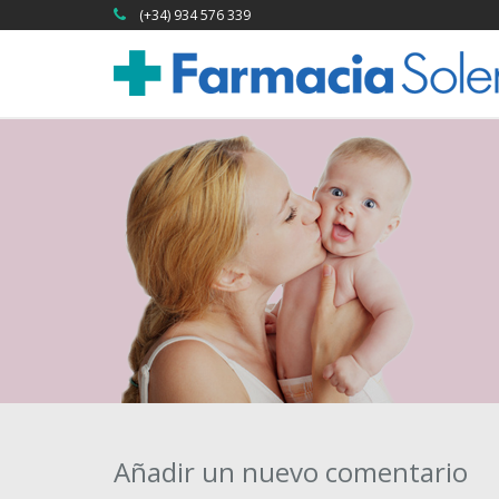
(+34) 934 576 339
Añadir un nuevo comentario