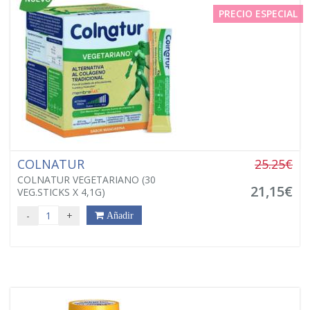
PRECIO ESPECIAL
COLNATUR
25.25€
COLNATUR VEGETARIANO (30
21,15€
VEG.STICKS X 4,1G)
-
+
Añadir