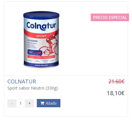
PRECIO ESPECIAL
COLNATUR
21.60€
Sport sabor Neutro (330g)
18,10€
-
+
Añadir