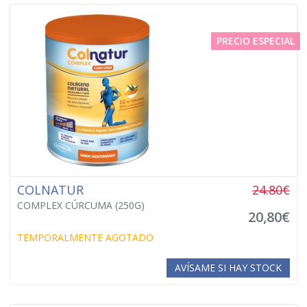
PRECIO ESPECIAL
COLNATUR
24.80€
COMPLEX CÚRCUMA (250G)
20,80€
TEMPORALMENTE AGOTADO
AVÍSAME SI HAY STOCK