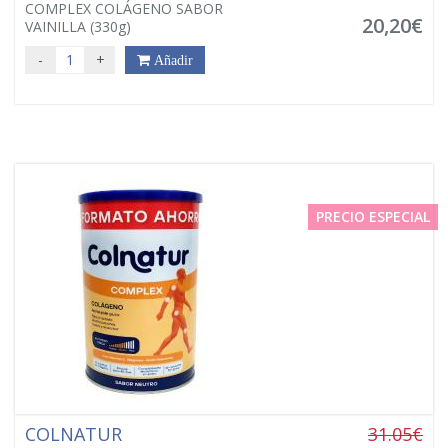
COMPLEX COLÁGENO SABOR
20,20€
VAINILLA (330g)
-
+
Añadir
PRECIO ESPECIAL
COLNATUR
31.05€