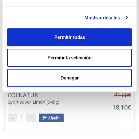
Mostrar detalles
PRECIO ESPECIAL
Permitir todas
Permitir la selección
Denegar
COLNATUR
21.60€
Sport sabor Limón (345g)
18,10€
-
+
Añadir