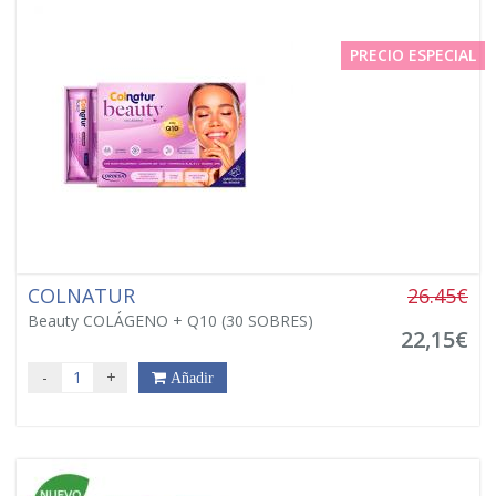
PRECIO ESPECIAL
COLNATUR
26.45€
Beauty COLÁGENO + Q10 (30 SOBRES)
22,15€
-
+
Añadir