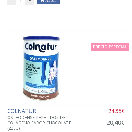
-
+
Añadir
PRECIO ESPECIAL
COLNATUR
24.35€
OSTEODENSE PÉPETIDOS DE
20,40€
COLÁGENO SABOR CHOCOLATE
(225G)