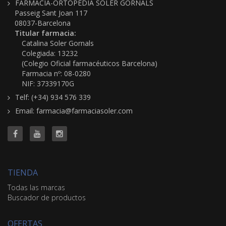
FARMACIA-ORTOPEDIA SOLER GORNALS
Passeig Sant Joan 117
08037-Barcelona
Titular farmacia:
Catalina Soler Gornals
Colegiada: 13232
(Colegio Oficial farmacéuticos Barcelona)
Farmacia nº: 08-0280
NIF: 37339170G
Telf: (+34) 934 576 339
Email: farmacia@farmaciasoler.com
TIENDA
Todas las marcas
Buscador de productos
OFERTAS