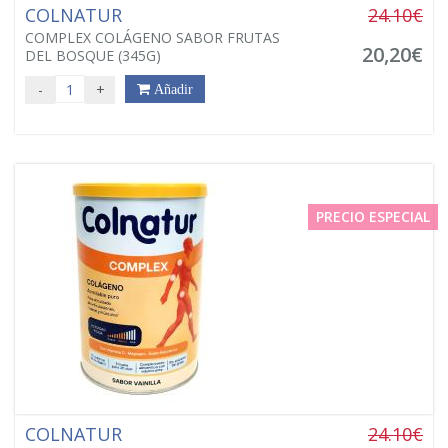
COLNATUR
24.10€
COMPLEX COLÁGENO SABOR FRUTAS
20,20€
DEL BOSQUE (345G)
-
+
Añadir
PRECIO ESPECIAL
COLNATUR
24.10€