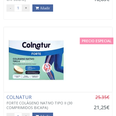
-
+
Añadir
PRECIO ESPECIAL
COLNATUR
25.35€
FORTE COLÁGENO NATIVO TIPO II (30
21,25€
COMPRIMIDOS BICAPA)