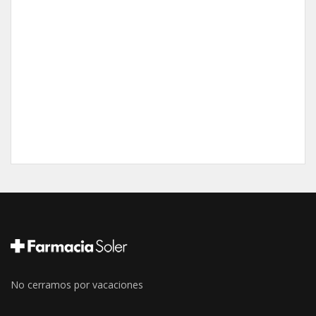
No cerramos por vacaciones