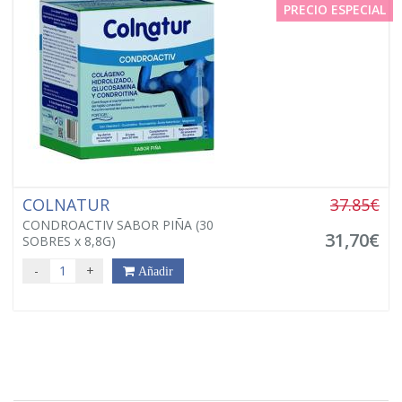
PRECIO ESPECIAL
COLNATUR
37.85€
CONDROACTIV SABOR PIÑA (30
31,70€
SOBRES x 8,8G)
-
+
Añadir