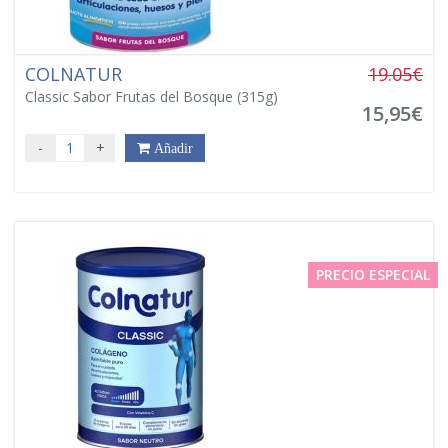
COLNATUR
19.05€
Classic Sabor Frutas del Bosque (315g)
15,95€
-
+
Añadir
PRECIO ESPECIAL