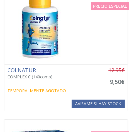
PRECIO ESPECIAL
COLNATUR
12.95€
COMPLEX C (140comp)
9,50€
TEMPORALMENTE AGOTADO
AVÍSAME SI HAY STOCK