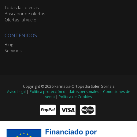
Todas las ofertas
Buscador de ofertas
Ofertas 'al vuelo'
CONTENIDOS
Blog
Servicios
Copyright © 2026 Farmacia-Ortopedia Soler Gornals
Aviso legal
|
Política protección de datos personales
|
Condiciones de
venta
|
Política de Cookies