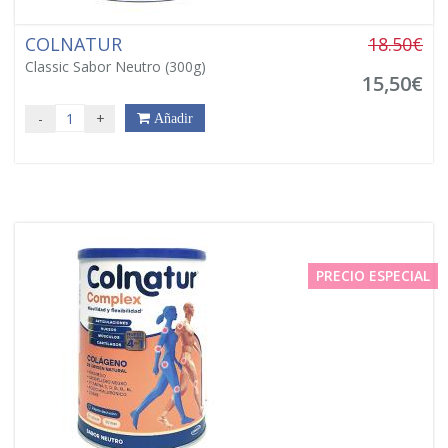
COLNATUR
18.50€
Classic Sabor Neutro (300g)
15,50€
-
+
Añadir
PRECIO ESPECIAL