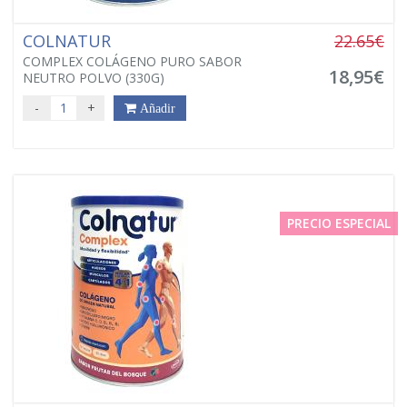
COLNATUR
22.65€
COMPLEX COLÁGENO PURO SABOR
18,95€
NEUTRO POLVO (330G)
-
+
Añadir
PRECIO ESPECIAL