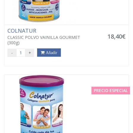
COLNATUR
18,40€
CLASSIC POLVO VAINILLA GOURMET
(300g)
-
+
Añadir
PRECIO ESPECIAL