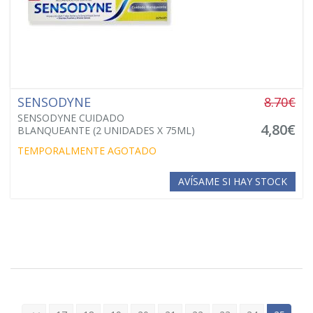
SENSODYNE
8.70€
SENSODYNE CUIDADO
4,80€
BLANQUEANTE (2 UNIDADES X 75ML)
TEMPORALMENTE AGOTADO
AVÍSAME SI HAY STOCK