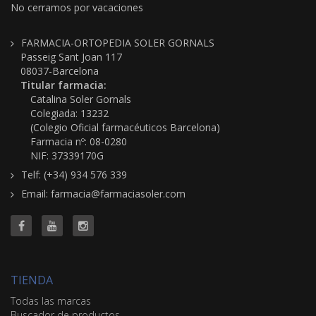
No cerramos por vacaciones
FARMACIA-ORTOPEDIA SOLER GORNALS
Passeig Sant Joan 117
08037-Barcelona
Titular farmacia:
Catalina Soler Gornals
Colegiada: 13232
(Colegio Oficial farmacéuticos Barcelona)
Farmacia nº: 08-0280
NIF: 37339170G
Telf: (+34) 934 576 339
Email: farmacia@farmaciasoler.com
TIENDA
Todas las marcas
Buscador de productos