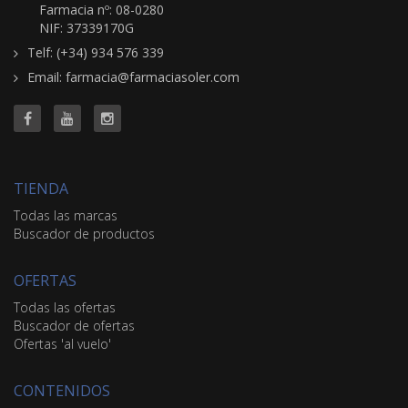
Farmacia nº: 08-0280
NIF: 37339170G
Telf: (+34) 934 576 339
Email: farmacia@farmaciasoler.com
TIENDA
Todas las marcas
Buscador de productos
OFERTAS
Todas las ofertas
Buscador de ofertas
Ofertas 'al vuelo'
CONTENIDOS