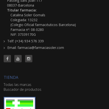
Passeig Sant Joan 117
08037-Barcelona
Titular farmacia:
Catalina Soler Gornals
Colegiada: 13232
(Colegio Oficial farmacéuticos Barcelona)
Farmacia nº: 08-0280
NIF: 37339170G
Telf: (+34) 934 576 339
Email: farmacia@farmaciasoler.com
TIENDA
Todas las marcas
Buscador de productos