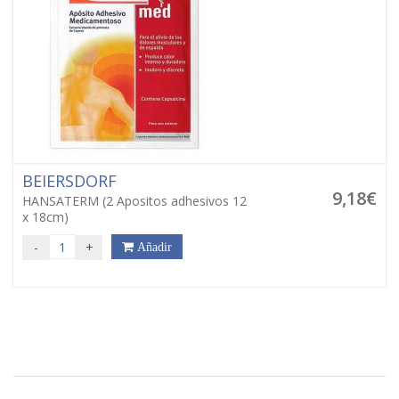
BEIERSDORF
9,18€
HANSATERM (2 Apositos adhesivos 12
x 18cm)
-
+
Añadir