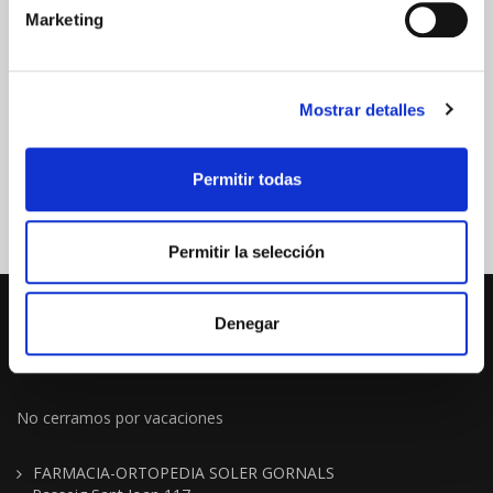
Marketing
Mostrar detalles
Permitir todas
Permitir la selección
Denegar
No cerramos por vacaciones
FARMACIA-ORTOPEDIA SOLER GORNALS