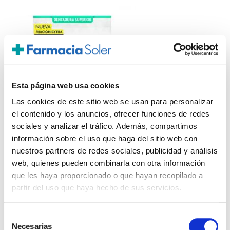
Esta página web usa cookies
Las cookies de este sitio web se usan para personalizar
el contenido y los anuncios, ofrecer funciones de redes
sociales y analizar el tráfico. Además, compartimos
información sobre el uso que haga del sitio web con
ALGASIV
nuestros partners de redes sociales, publicidad y análisis
Dentadura Superior (30 Almohadillas)
web, quienes pueden combinarla con otra información
que les haya proporcionado o que hayan recopilado a
11,85€
partir del uso que haya hecho de sus servicios.
-
+
Añadir
Selección
Necesarias
de