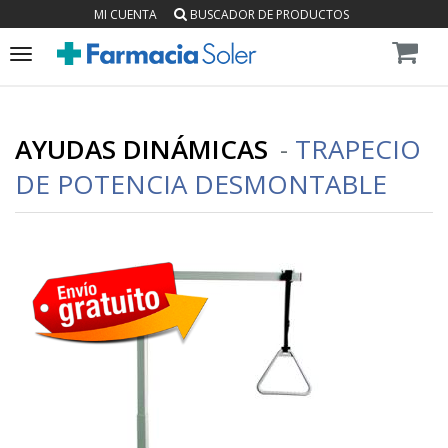
MI CUENTA
BUSCADOR DE PRODUCTOS
Toggle
navigation
AYUDAS DINÁMICAS
-
TRAPECIO
DE POTENCIA DESMONTABLE