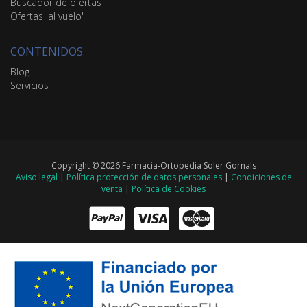
Buscador de ofertas
Ofertas 'al vuelo'
CONTENIDOS
Blog
Servicios
Copyright © 2026 Farmacia-Ortopedia Soler Gornals
Aviso legal
|
Política protección de datos personales
|
Condiciones de
venta
|
Política de Cookies