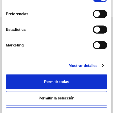
consentimiento
Preferencias
Estadística
PAGO SEGURO
Marketing
Tarjeta de crédito/débito
Transferencia bancaria
Mostrar detalles
Comunicaciones
Permitir todas
cifradas
Permitir la selección