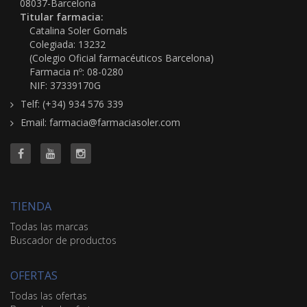
08037-Barcelona
Titular farmacia:
Catalina Soler Gornals
Colegiada: 13232
(Colegio Oficial farmacéuticos Barcelona)
Farmacia nº: 08-0280
NIF: 37339170G
Telf: (+34) 934 576 339
Email: farmacia@farmaciasoler.com
TIENDA
Todas las marcas
Buscador de productos
OFERTAS
Todas las ofertas