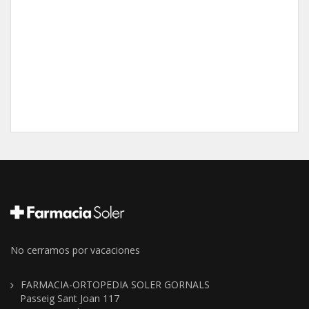
No cerramos por vacaciones
FARMACIA-ORTOPEDIA SOLER GORNALS
Passeig Sant Joan 117