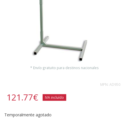
* Envío gratuito para destinos nacionales
MPN:
AD950
121.77
€
IVA incluído
Temporalmente agotado