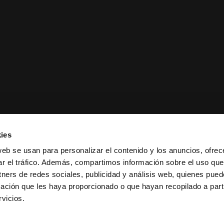
ies
web se usan para personalizar el contenido y los anuncios, ofrec
ar el tráfico. Además, compartimos información sobre el uso que
tners de redes sociales, publicidad y análisis web, quienes pue
ación que les haya proporcionado o que hayan recopilado a parti
ciones de venta
|
Política de
vicios.