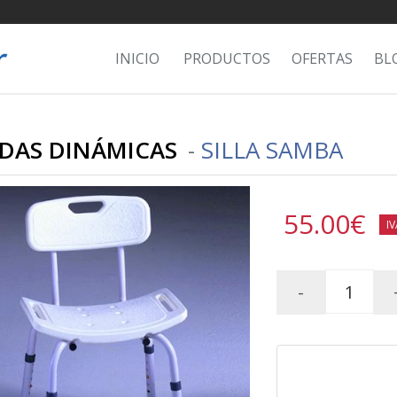
INICIO
PRODUCTOS
OFERTAS
BL
DAS DINÁMICAS
-
SILLA SAMBA
55.00
€
IV
-