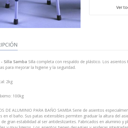
Ver t
IPCIÓN
- Silla Samba
Silla completa con respaldo de plástico. Los asientos
as para mejorar la higiene y la seguridad.
al: 2kg
ximo: 100kg
S DE ALUMINIO PARA BAÑO SAMBA Serie de asientos especialment
os en el baño. Sus patas extensibles permiten graduar la altura del a
 de gran estabilidad al ser antideslizantes. Fabricados en aluminio y p
les y muy ligeros. Los asientos tienen desagües y asideras integradas