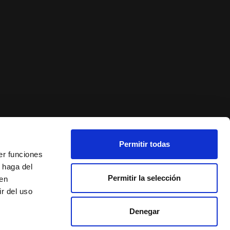
Permitir todas
er funciones
 haga del
Permitir la selección
den
r del uso
Denegar