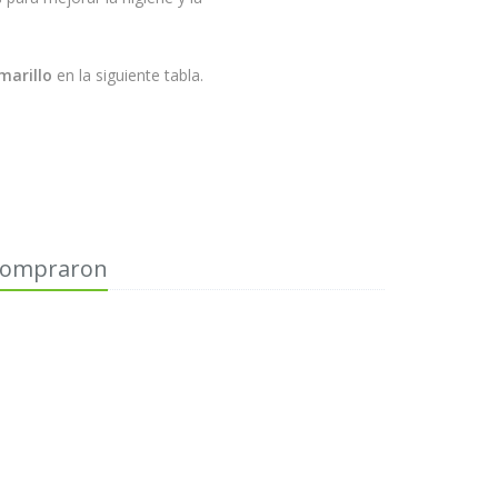
marillo
en la siguiente tabla.
 compraron