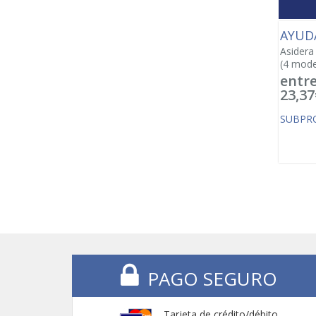
AYUD
Asidera 
(4 mode
entre
23,37
SUBPR
PAGO SEGURO
Tarjeta de crédito/débito