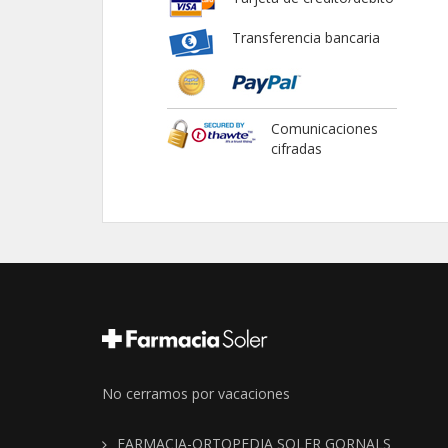
Transferencia bancaria
Comunicaciones
cifradas
No cerramos por vacaciones
FARMACIA-ORTOPEDIA SOLER GORNALS