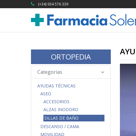
(+34) 934 576 339
AYU
ORTOPEDIA
Categorias
AYUDAS TÉCNICAS
ASEO
ACCESORIOS
ALZAS INODORO
SILLAS DE BAÑO
DESCANSO / CAMA
MOVILIDAD