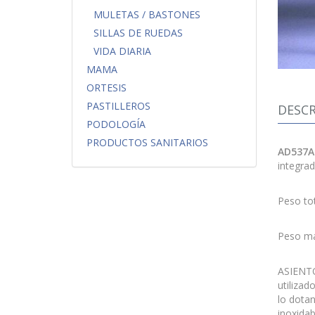
MULETAS / BASTONES
SILLAS DE RUEDAS
VIDA DIARIA
MAMA
ORTESIS
PASTILLEROS
DESCR
PODOLOGÍA
PRODUCTOS SANITARIOS
AD537A 
integrad
Peso tot
Peso má
ASIENTO
utilizad
lo dotan
inoxidab