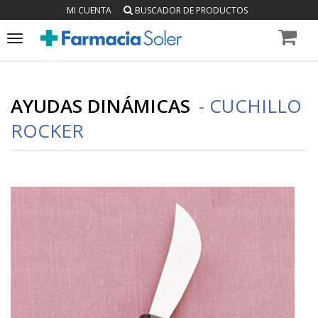
MI CUENTA
BUSCADOR DE PRODUCTOS
Toggle
navigation
AYUDAS DINÁMICAS
-
CUCHILLO
ROCKER