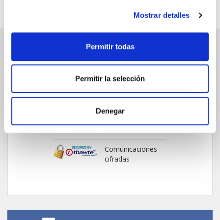
Mostrar detalles
Permitir todas
PAGO SEGURO
Permitir la selección
Tarjeta de crédito/débito
Transferencia bancaria
Denegar
Comunicaciones
cifradas