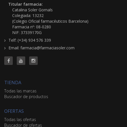
Titular farmacia:
Catalina Soler Gornals
Colegiada: 13232
(Colegio Oficial farmacéuticos Barcelona)
Farmacia nº: 08-0280
NIF: 37339170G
Telf: (+34) 934 576 339
Email: farmacia@farmaciasoler.com
TIENDA
Todas las marcas
Buscador de productos
OFERTAS
Todas las ofertas
Buscador de ofertas