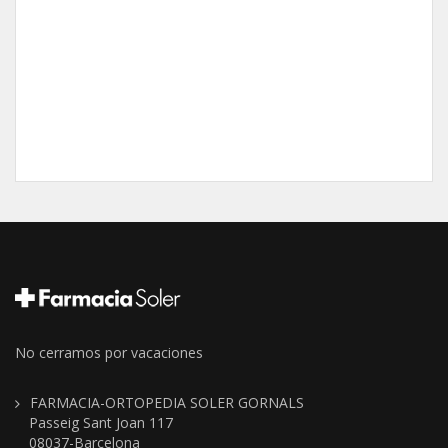
No cerramos por vacaciones
FARMACIA-ORTOPEDIA SOLER GORNALS
Passeig Sant Joan 117
08037-Barcelona