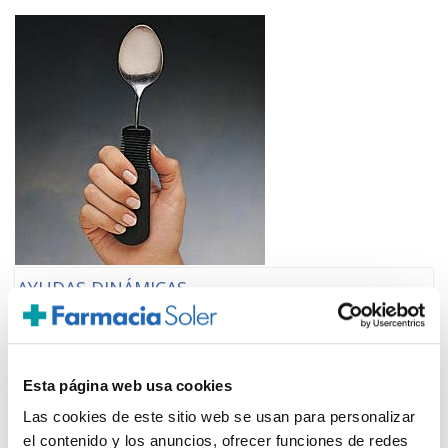
AYUDAS DINÁMICAS
Cuchara Flexible
9,24€
Esta página web usa cookies
-
+
Añadir
Las cookies de este sitio web se usan para personalizar
el contenido y los anuncios, ofrecer funciones de redes