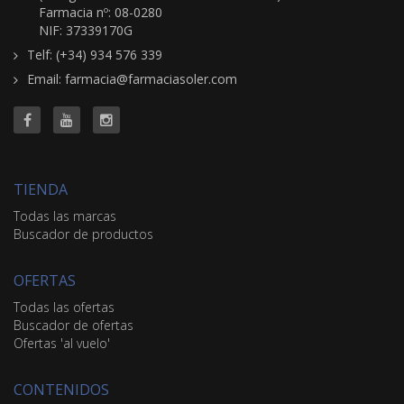
Farmacia nº: 08-0280
NIF: 37339170G
Telf: (+34) 934 576 339
Email: farmacia@farmaciasoler.com
TIENDA
Todas las marcas
Buscador de productos
OFERTAS
Todas las ofertas
Buscador de ofertas
Ofertas 'al vuelo'
CONTENIDOS