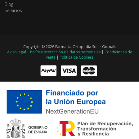
Blog
Servicios
Copyright © 2026 Farmacia-Ortopedia Soler Gornals
Aviso legal
|
Política protección de datos personales
|
Condiciones de
venta
|
Política de Cookies