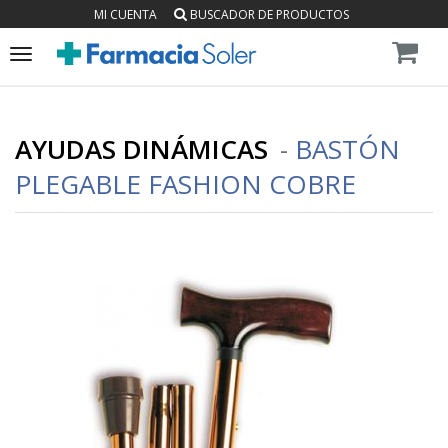
MI CUENTA
BUSCADOR DE PRODUCTOS
Toggle
navigation
AYUDAS DINÁMICAS
-
BASTÓN
PLEGABLE FASHION COBRE