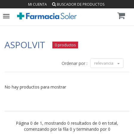
MI CUENTA
BUSCADOR DE PRODUCTOS
Toggle
navigation
ASPOLVIT
0 productos
Ordenar por :
relevancia
No hay productos para mostrar
Página 0 de 1, mostrando 0 resultados de 0 en total,
comenzando por la fila 0 y terminando por 0