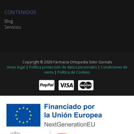
CONTENIDOS
Blog
Servicios
Copyright © 2026 Farmacia-Ortopedia Soler Gornals
Aviso legal
|
Política protección de datos personales
|
Condiciones de
venta
|
Política de Cookies