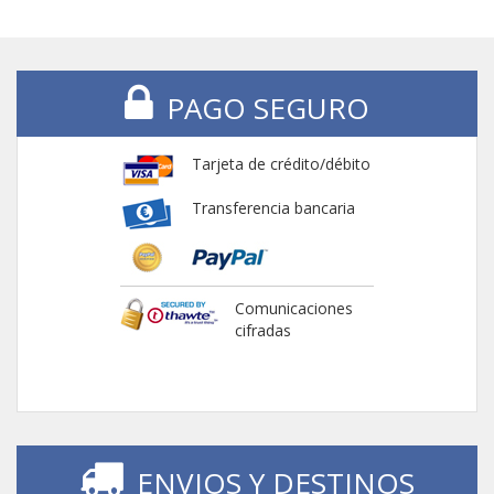
PAGO SEGURO
Tarjeta de crédito/débito
Transferencia bancaria
Comunicaciones
cifradas
ENVIOS Y DESTINOS